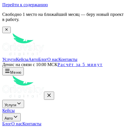
Перейти к содержанию
Свободно 1 место на ближайший месяц — беру новый проект
в работу.
Услуги
Кейсы
Авто
Блог
О нас
Контакты
Денис на связи с 10:00 МСК
Расчёт за 5 минут
Меню
Услуги
Кейсы
Авто
Блог
О нас
Контакты