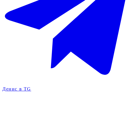
Денис в TG