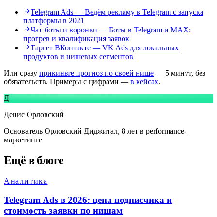
Telegram Ads
—
Ведём рекламу в Telegram с запуска
платформы в 2021
Чат-боты и воронки
—
Боты в Telegram и MAX:
прогрев и квалификация заявок
Таргет ВКонтакте
—
VK Ads для локальных
продуктов и нишевых сегментов
Или сразу
прикиньте прогноз по своей нише
— 5 минут, без
обязательств. Примеры с цифрами —
в кейсах
.
Д
Денис Орловский
Основатель
Орловский Диджитал
, 8 лет в performance-
маркетинге
Ещё в блоге
Аналитика
Telegram Ads в 2026: цена подписчика и
стоимость заявки по нишам