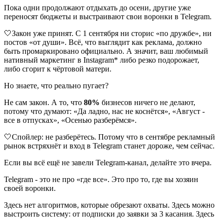
Пока одни продолжают отдыхать до осени, другие уже
переносят бюджеты и выстраивают свои воронки в Telegram.
🤍Закон уже принят. С 1 сентября ни сторис «по дружбе», ни
постов «от души». Всё, что выглядит как реклама, должно
быть промаркировано официально. А значит, ваш любимый
нативный маркетинг в Instagram* либо резко подорожает,
либо сгорит к чёртовой матери.
Но знаете, что реально пугает?
Не сам закон. А то, что
80%
бизнесов ничего не делают,
потому что думают: «Да ладно, нас не коснётся», «Август -
все в отпусках», «Осенью разберёмся».
🤍Спойлер: не разберётесь. Потому что в сентябре рекламный
рынок встряхнёт и вход в Telegram станет дороже, чем сейчас.
Если вы всё ещё не завели Telegram-канал, делайте это вчера.
Telegram - это не про «где все». Это про то, где вы хозяин
своей воронки.
Здесь нет алгоритмов, которые обрезают охваты. Здесь можно
выстроить систему: от подписки до заявки за 3 касания. Здесь