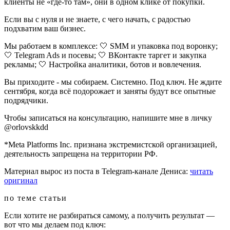
клиенты не «где-то там», они в одном клике от покупки.
Если вы с нуля и не знаете, с чего начать, с радостью
подхватим ваш бизнес.
Мы работаем в комплексе: 🤍 SMM и упаковка под воронку;
🤍 Telegram Ads и посевы; 🤍 ВКонтакте таргет и закупка
рекламы; 🤍 Настройка аналитики, ботов и вовлечения.
Вы приходите - мы собираем. Системно. Под ключ. Не ждите
сентября, когда всё подорожает и заняты будут все опытные
подрядчики.
Чтобы записаться на консультацию, напишите мне в личку
@orlovskkdd
*Meta Platforms Inc. признана экстремистской организацией,
деятельность запрещена на территории РФ.
Материал вырос из поста в Telegram-канале Дениса:
читать
оригинал
по теме статьи
Если хотите не разбираться самому, а получить результат —
вот что мы делаем под ключ: