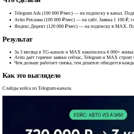
Telegram Ads (100 000 ₽/мес) — на подписку в канал. По
Avito Реклама (100 000 ₽/мес) — на сайт. Заявка 1 100 ₽, 
Яндекс.Директ (120 000 ₽/мес) — на подписку в MAX. По
Результат
За 3 месяца в TG-канале и MAX накопилось 6 000+ живых
Avito даёт горячие заявки сейчас, Telegram и MAX строят 
Чем дольше работает связка, тем дешевле обходится кажд
Как это выглядело
Слайды кейса из Telegram-канала.