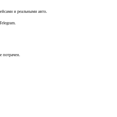
кейсами и реальными авто.
elegram.
е потрачен.