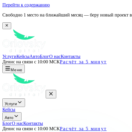
Перейти к содержанию
Свободно 1 место на ближайший месяц — беру новый проект в 
Услуги
Кейсы
Авто
Блог
О нас
Контакты
Денис на связи с 10:00 МСК
Расчёт за 5 минут
Меню
Услуги
Кейсы
Авто
Блог
О нас
Контакты
Денис на связи с 10:00 МСК
Расчёт за 5 минут