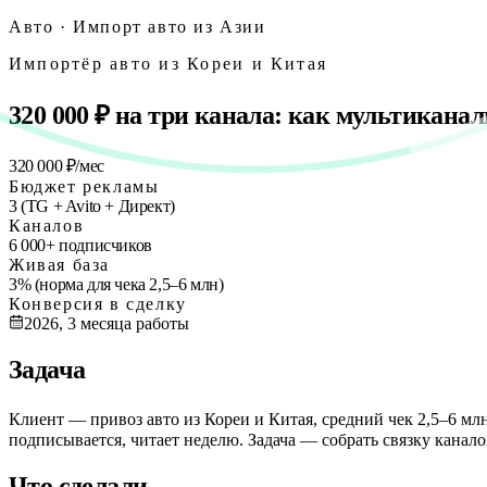
Авто
·
Импорт авто из Азии
Импортёр авто из Кореи и Китая
320 000 ₽ на три канала: как мультиканал
320 000 ₽/мес
Бюджет рекламы
3 (TG + Avito + Директ)
Каналов
6 000+ подписчиков
Живая база
3% (норма для чека 2,5–6 млн)
Конверсия в сделку
2026, 3 месяца работы
Задача
Клиент — привоз авто из Кореи и Китая, средний чек 2,5–6 млн 
подписывается, читает неделю. Задача — собрать связку канал
Что сделали