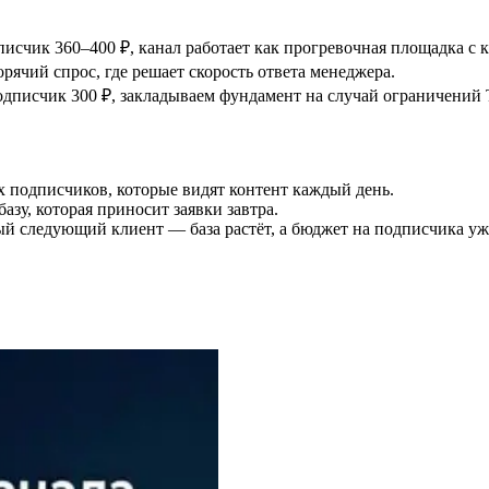
дписчик 360–400 ₽, канал работает как прогревочная площадка с 
горячий спрос, где решает скорость ответа менеджера.
дписчик 300 ₽, закладываем фундамент на случай ограничений T
 подписчиков, которые видят контент каждый день.
базу, которая приносит заявки завтра.
ый следующий клиент — база растёт, а бюджет на подписчика уж