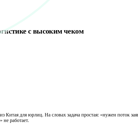
логистике с высоким чеком
 из Китая для юрлиц. На словах задача простая: «нужен поток з
 не работает.