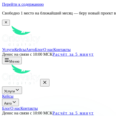
Перейти к содержанию
Свободно 1 место на ближайший месяц — беру новый проект в 
Услуги
Кейсы
Авто
Блог
О нас
Контакты
Денис на связи с 10:00 МСК
Расчёт за 5 минут
Меню
Услуги
Кейсы
Авто
Блог
О нас
Контакты
Денис на связи с 10:00 МСК
Расчёт за 5 минут