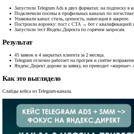
Запустили Telegram Ads в двух форматах: на подписку в ка
Подключили посевы в профильных каналах по логистике 
Упаковали канал: стиль, ценность, навигация в закрепе.
Построили воронку: пост с CTA → бот с квалификацией 
Запустили тест Яндекс.Директа по горячим запросам.
Результат
45 заявок и 4 закрытых клиента за 2 месяца.
Telegram отлично работает на прогрев и снятие возражени
Яндекс.Директ дороже за заявку, но приводит «жирные» 
Как это выглядело
Слайды кейса из Telegram-канала.