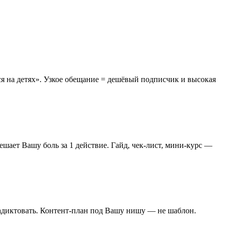
я на детях». Узкое обещание = дешёвый подписчик и высокая
ешает Вашу боль за 1 действие. Гайд, чек-лист, мини-курс —
адиктовать. Контент-план под Вашу нишу — не шаблон.