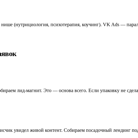
нише (нутрициология, психотерапия, коучинг). VK Ads — паралл
аявок
ираем лид-магнит. Это — основа всего. Если упаковку не сдела
исчик увидел живой контент. Собираем посадочный лендинг под