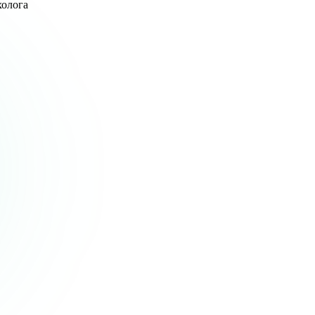
холога