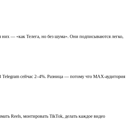
я них — «как Телега, но без шума». Они подписываются легко,
В Telegram сейчас 2–4%. Разница — потому что MAX-аудитория
ать Reels, монтировать TikTok, делать каждое видео