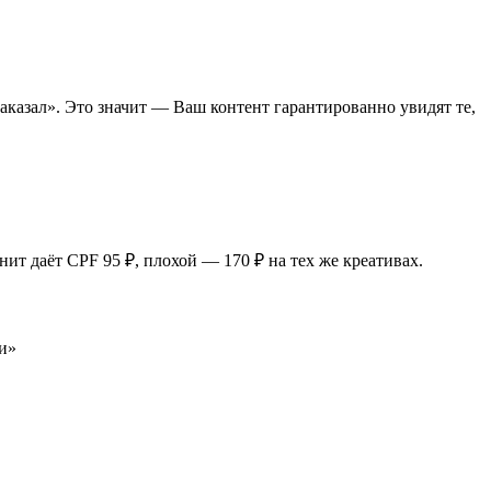
аказал». Это значит — Ваш контент гарантированно увидят те,
ит даёт CPF 95 ₽, плохой — 170 ₽ на тех же креативах.
и»