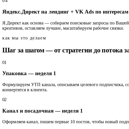
0
4
Яндекс.Директ на лендинг + VK Ads по интересам
Я.Директ как основа — собираем поисковые запросы по Вашей 
креативов, оставляем лучшие, масштабируем рабочие связки.
как мы это делаем
Шаг за шагом — от стратегии до потока з
01
Упаковка — неделя 1
Формулируем УТП канала, описываем целевого подписчика, соб
конвертятся в клиента.
02
Канал и посадочная — неделя 1
Оформляем канал, пишем первые 10 постов, чтобы новый подп