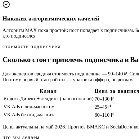
Никаких алгоритмических качелей
Алгоритм MAX пока простой: пост попадает к подписчикам. Без
кто подписался.
стоимость подписчика
Сколько стоит привлечь подписчика в В
Для экспертов средняя стоимость подписчика — 90–140 ₽. Силь
Поэтому первый этап работы — упаковка оффера, не реклама.
Канал
Цена за подпис
Яндекс.Директ + лендинг (наш основной)
70–130 ₽
VK Ads с лид-магнитом
25–45 ₽
VK Ads без лид-магнита
60–110 ₽
Цены актуальны на май 2026. Прогноз ВМАКС и SocialJet: к ко
что мы делаем