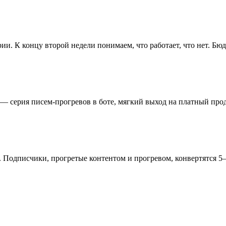
рии. К концу второй недели понимаем, что работает, что нет. Бю
— серия писем-прогревов в боте, мягкий выход на платный проду
Подписчики, прогретые контентом и прогревом, конвертятся 5–