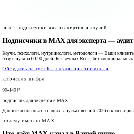
max · подписчики для экспертов и коучей
Подписчики в MAX для эксперта — аудитор
Коучи, психологи, нутрициологи, методологи — Ваши клиенты
базу с нуля за 60-90 дней. Без вечных Reels, без эмоциональны
Обсудить запуск
Калькулятор стоимости
ключевая цифра
90–140 ₽
подписчик для эксперта в MAX
Данные основаны на наших запусках весной 2026 и кросс-пров
почему именно MAX
Что даёт MAX-канал в Вашей нише