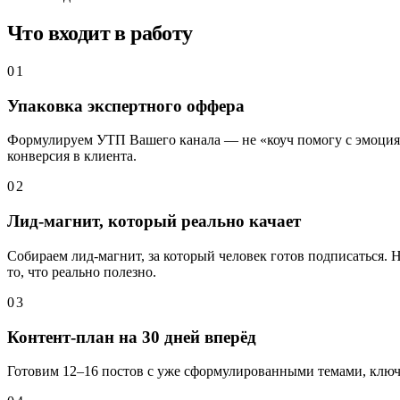
Что входит в работу
0
1
Упаковка экспертного оффера
Формулируем УТП Вашего канала — не «коуч помогу с эмоциями
конверсия в клиента.
0
2
Лид-магнит, который реально качает
Собираем лид-магнит, за который человек готов подписаться. Н
то, что реально полезно.
0
3
Контент-план на 30 дней вперёд
Готовим 12–16 постов с уже сформулированными темами, ключ