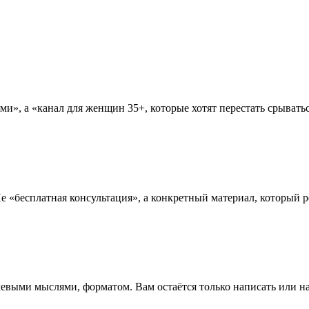
», а «канал для женщин 35+, которые хотят перестать срыватьс
е «бесплатная консультация», а конкретный материал, который р
евыми мыслями, форматом. Вам остаётся только написать или н