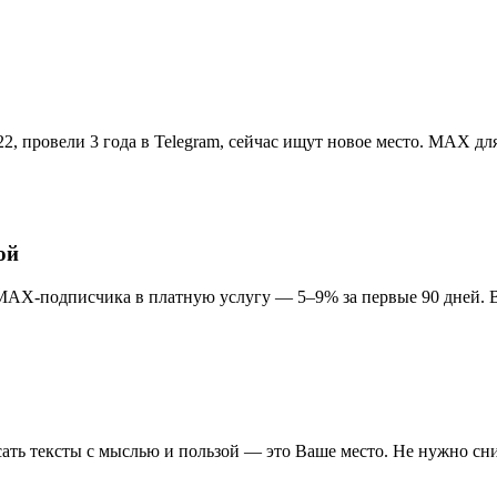
, провели 3 года в Telegram, сейчас ищут новое место. MAX дл
ой
 MAX-подписчика в платную услугу — 5–9% за первые 90 дней. 
ать тексты с мыслью и пользой — это Ваше место. Не нужно сним