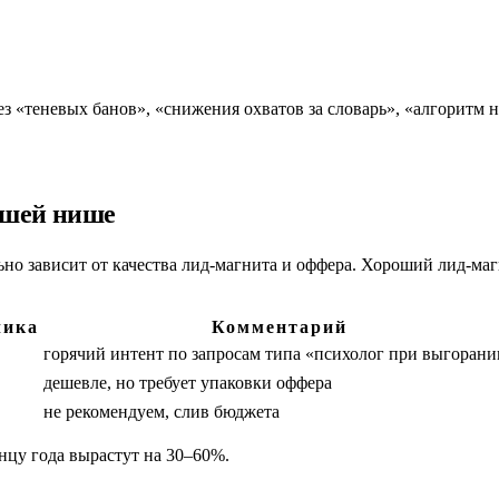
 «теневых банов», «снижения охватов за словарь», «алгоритм н
ашей нише
но зависит от качества лид-магнита и оффера. Хороший лид-магн
чика
Комментарий
горячий интент по запросам типа «психолог при выгорани
дешевле, но требует упаковки оффера
не рекомендуем, слив бюджета
нцу года вырастут на 30–60%.