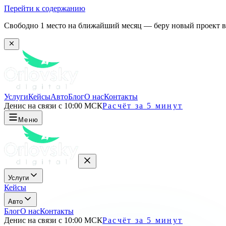
Перейти к содержанию
Свободно 1 место на ближайший месяц — беру новый проект в 
Услуги
Кейсы
Авто
Блог
О нас
Контакты
Денис на связи с 10:00 МСК
Расчёт за 5 минут
Меню
Услуги
Кейсы
Авто
Блог
О нас
Контакты
Денис на связи с 10:00 МСК
Расчёт за 5 минут