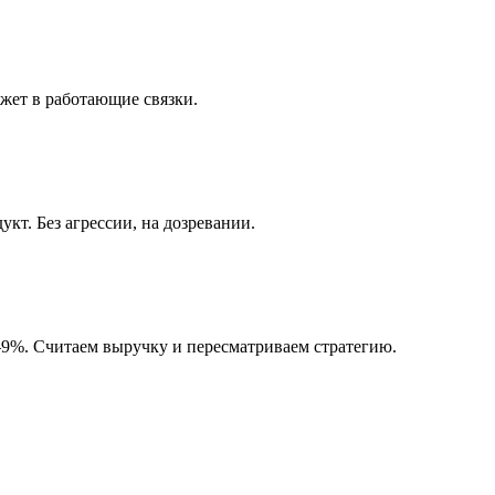
джет в работающие связки.
кт. Без агрессии, на дозревании.
9%. Считаем выручку и пересматриваем стратегию.