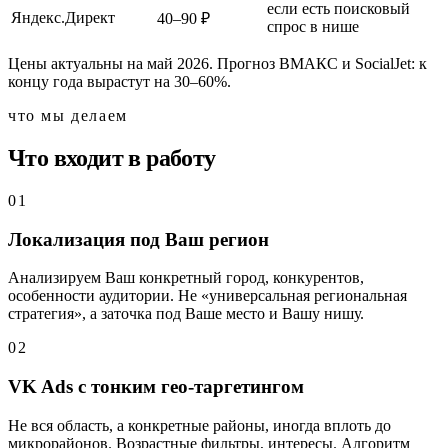
если есть поисковый
Яндекс.Директ
40–90 ₽
спрос в нише
Цены актуальны на май 2026. Прогноз ВМАКС и SocialJet: к
концу года вырастут на 30–60%.
что мы делаем
Что входит в работу
0
1
Локализация под Ваш регион
Анализируем Ваш конкретный город, конкурентов,
особенности аудитории. Не «универсальная региональная
стратегия», а заточка под Ваше место и Вашу нишу.
0
2
VK Ads с тонким гео-таргетингом
Не вся область, а конкретные районы, иногда вплоть до
микрорайонов. Возрастные фильтры, интересы. Алгоритм