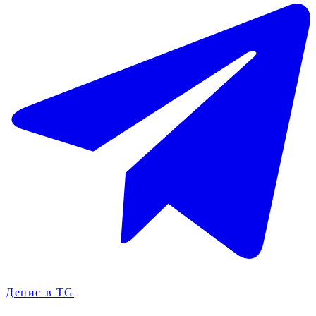
Денис в TG