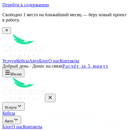
Перейти к содержанию
Свободно 1 место на ближайший месяц — беру новый проект
в работу.
Услуги
Кейсы
Авто
Блог
О нас
Контакты
Добрый день · Денис на связи
Расчёт за 5 минут
Меню
Услуги
Кейсы
Авто
Блог
О нас
Контакты