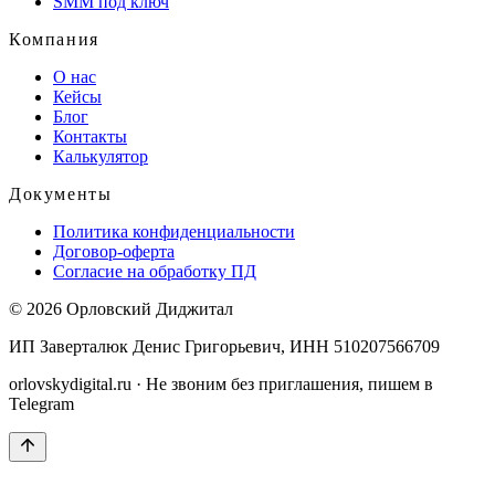
SMM под ключ
Компания
О нас
Кейсы
Блог
Контакты
Калькулятор
Документы
Политика конфиденциальности
Договор-оферта
Согласие на обработку ПД
© 2026
Орловский Диджитал
ИП Заверталюк Денис Григорьевич
, ИНН
510207566709
orlovskydigital.ru
· Не звоним без приглашения, пишем в
Telegram