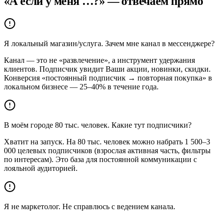
«А если у меня …?» — отвечаем прямо
Я локальный магазин/услуга. Зачем мне канал в мессенджере?
Канал — это не «развлечение», а инструмент удержания
клиентов. Подписчик увидит Ваши акции, новинки, скидки.
Конверсия «постоянный подписчик → повторная покупка» в
локальном бизнесе — 25–40% в течение года.
В моём городе 80 тыс. человек. Какие тут подписчики?
Хватит на запуск. На 80 тыс. человек можно набрать 1 500–3
000 целевых подписчиков (взрослая активная часть, фильтры
по интересам). Это база для постоянной коммуникации с
лояльной аудиторией.
Я не маркетолог. Не справлюсь с ведением канала.