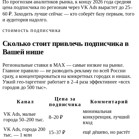
По прогнозам аналитиков рынка, к концу 2026 года средняя
цена подписчика по регионам через VK Ads вырастет до 25–
60 ₽. Заходить лучше сейчас — кто соберёт базу первым, того
и аудитория надолго.
стоимость подписчика
Сколько стоит привлечь подписчика в
Вашей нише
Региональные ставки в MAX — самые низкие на рынке.
Главное правило — не разводить рекламу по всей России
сразу, а концентрироваться на конкретных городах и нишах.
Узкий гео-таргетинг работает в 2–4 раза эффективнее «всех
городов до 500 тыс».
Цена за
Канал
Комментарий
подписчика
минимальная
VK Ads, малые
конкуренция, лучший
8–20 ₽
города 50–200 тыс.
вход
VK Ads, города 200
ещё дёшево, но растёт
15–37 ₽
тыс. — 1 млн