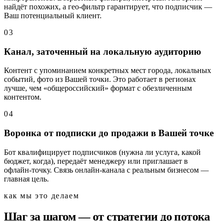
найдёт похожих, а гео-фильтр гарантирует, что подписчик —
Ваш потенциальный клиент.
0
3
Канал, заточенный на локальную аудиторию
Контент с упоминанием конкретных мест города, локальных
событий, фото из Вашей точки. Это работает в регионах
лучше, чем «общероссийский» формат с обезличенным
контентом.
0
4
Воронка от подписки до продажи в Вашей точке
Бот квалифицирует подписчиков (нужна ли услуга, какой
бюджет, когда), передаёт менеджеру или приглашает в
офлайн-точку. Связь онлайн-канала с реальным бизнесом —
главная цель.
как мы это делаем
Шаг за шагом — от стратегии до потока