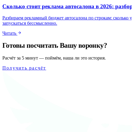
Сколько стоит реклама автосалона в 2026: разбо
Разбираем рекламный бюджет автосалона по строкам: сколько у
запускаться бессмысленно.
Читать
Готовы посчитать Вашу воронку?
Расчёт за 5 минут — поймём, наша ли это история.
Получить расчёт