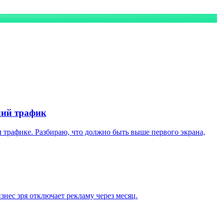
чий трафик
 трафике. Разбираю, что должно быть выше первого экрана,
знес зря отключает рекламу через месяц.