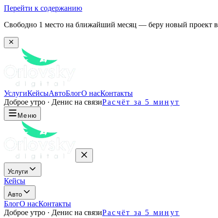
Перейти к содержанию
Свободно 1 место на ближайший месяц — беру новый проект в 
Услуги
Кейсы
Авто
Блог
О нас
Контакты
Доброе утро · Денис на связи
Расчёт за 5 минут
Меню
Услуги
Кейсы
Авто
Блог
О нас
Контакты
Доброе утро · Денис на связи
Расчёт за 5 минут