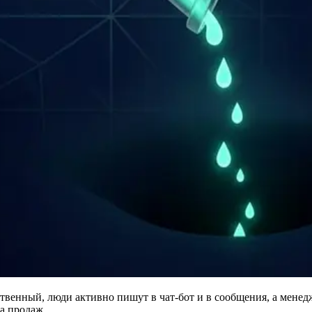
ественный, люди активно пишут в чат-бот и в сообщения, а менед
а продаж.