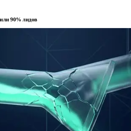
лили 90% лидов