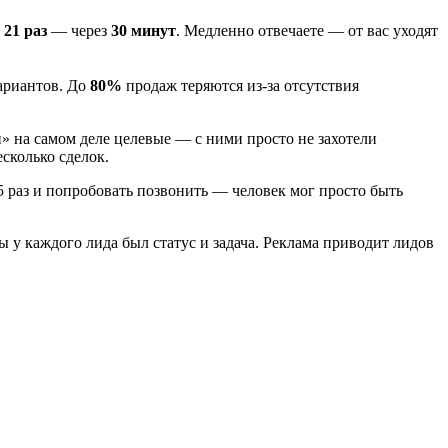
 21 раз
— через
30 минут
. Медленно отвечаете — от вас уходят
вариантов. До
80%
продаж теряются из-за отсутствия
й» на самом деле целевые — с ними просто не захотели
есколько сделок.
 раз и попробовать позвонить — человек мог просто быть
ы у каждого лида был статус и задача. Реклама приводит лидов